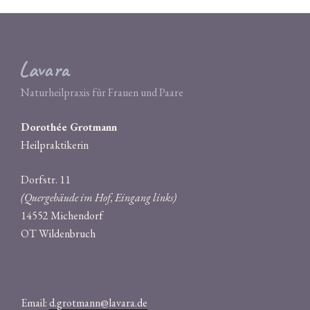
Lavara
Naturheilpraxis für Frauen und Paare
Dorothée Grotmann
Heilpraktikerin
Dorfstr. 11
(Quergebäude im Hof, Eingang links)
14552 Michendorf
OT Wildenbruch
Email:
d.grotmann@lavara.de